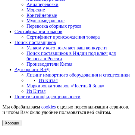
Авиаперевозки
Морские
Контейнерные
Мультимодальные
Перевозка сборных грузов
Сертификация товаров
Сертификат происхождения товара
Поиск поставщиков
Узнаем у кого покупает ваш конкурент
Поиск поставщиков в Индии под ключ для
бизнеса в России
Производители Китая
Аутсорсинг ВЭД
Лизинг импортного оборудования и спецтехники
Из Китая
Маркировка товаров «Честный Знак»
Из Китая
Политика конфиденциальности
Мы обрабатываем
cookies
с целью персонализации сервисов,
и чтобы Вам было удобнее пользоваться веб-сайтом.
Хорошо