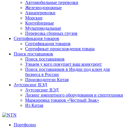
Автомобильные перевозки
Железнодорожные
Авиаперевозки
Морские
Контейнерные
Мультимодальные
Перевозка сборных грузов
Сертификация товаров
Сертификация товаров
Сертификат происхождения товара
Поиск поставщиков
Поиск поставщиков
Узнаем у кого покупает ваш конкурент
Поиск поставщиков в Индии под ключ для
бизнеса в России
Производители Китая
Аутсорсинг ВЭД
Аутсорсинг ВЭД
Лизинг импортного оборудования и спецтехники
Маркировка товаров «Честный Знак»
Из Китая
Портфолио