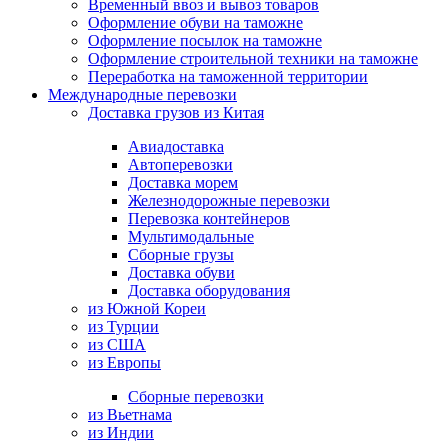
Временный ввоз и вывоз товаров
Оформление обуви на таможне
Оформление посылок на таможне
Оформление строительной техники на таможне
Переработка на таможенной территории
Международные перевозки
Доставка грузов из Китая
Авиадоставка
Автоперевозки
Доставка морем
Железнодорожные перевозки
Перевозка контейнеров
Мультимодальные
Сборные грузы
Доставка обуви
Доставка оборудования
из Южной Кореи
из Турции
из США
из Европы
Сборные перевозки
из Вьетнама
из Индии