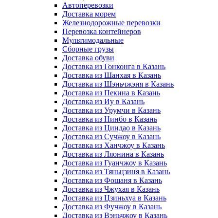
Автоперевозки
Доставка морем
Железнодорожные перевозки
Перевозка контейнеров
Мультимодальные
Сборные грузы
Доставка обуви
Доставка из Гонконга в Казань
Доставка из Шанхая в Казань
Доставка из Шэньчжэня в Казань
Доставка из Пекина в Казань
Доставка из Иу в Казань
Доставка из Урумчи в Казань
Доставка из Нинбо в Казань
Доставка из Циндао в Казань
Доставка из Сучжоу в Казань
Доставка из Ханчжоу в Казань
Доставка из Ляонина в Казань
Доставка из Гуанчжоу в Казань
Доставка из Тяньцзиня в Казань
Доставка из Фошаня в Казань
Доставка из Чжухая в Казань
Доставка из Цзиньхуа в Казань
Доставка из Фучжоу в Казань
Доставка из Вэньчжоу в Казань