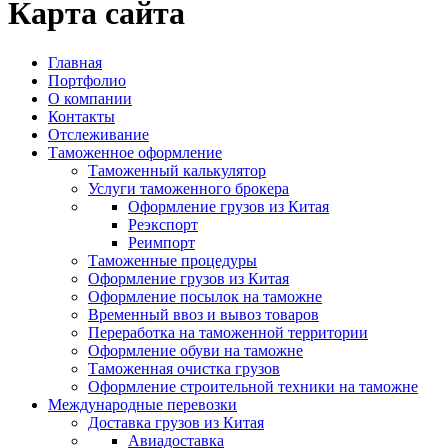
Карта сайта
Главная
Портфолио
О компании
Контакты
Отслеживание
Таможенное оформление
Таможенный калькулятор
Услуги таможенного брокера
Оформление грузов из Китая
Реэкспорт
Реимпорт
Таможенные процедуры
Оформление грузов из Китая
Оформление посылок на таможне
Временный ввоз и вывоз товаров
Переработка на таможенной территории
Оформление обуви на таможне
Таможенная очистка грузов
Оформление строительной техники на таможне
Международные перевозки
Доставка грузов из Китая
Авиадоставка