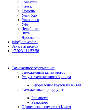
Тольятти
Томск
Тюмень
Улан-Удэ
Ульяновск
Уфа
Челябинск
Чита
Ярославль
info@ntn-ved.ru
Заказать звонок
+7 923 111 53 58
Таможенное оформление
Таможенный калькулятор
Услуги таможенного брокера
Оформление грузов из Китая
Таможенные процедуры
Реимпорт
Реэкспорт
Оформление грузов из Китая