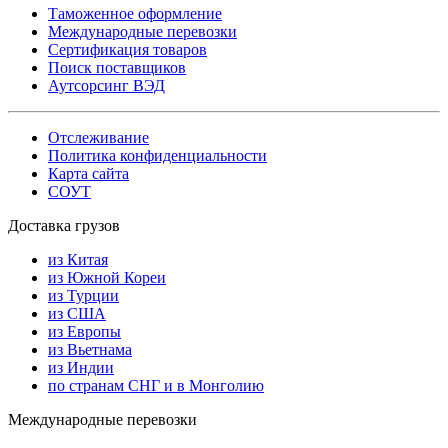
Таможенное оформление
Международные перевозки
Сертификация товаров
Поиск поставщиков
Аутсорсинг ВЭД
Отслеживание
Политика конфиденциальности
Карта сайта
СОУТ
Доставка грузов
из Китая
из Южной Кореи
из Турции
из США
из Европы
из Вьетнама
из Индии
по странам СНГ и в Монголию
Международные перевозки