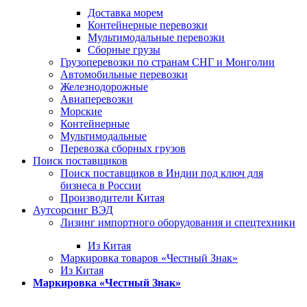
Доставка морем
Контейнерные перевозки
Мультимодальные перевозки
Сборные грузы
Грузоперевозки по странам СНГ и Монголии
Автомобильные перевозки
Железнодорожные
Авиаперевозки
Морские
Контейнерные
Мультимодальные
Перевозка сборных грузов
Поиск поставщиков
Поиск поставщиков в Индии под ключ для
бизнеса в России
Производители Китая
Аутсорсинг ВЭД
Лизинг импортного оборудования и спецтехники
Из Китая
Маркировка товаров «Честный Знак»
Из Китая
Маркировка «Честный Знак»