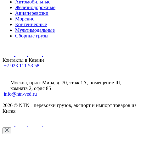
Автомобильные
Железнодорожные
Авиаперевозки
Морские
Контейнерные
Мультимодальные
Сборные грузы
Контакты в Казани
+7 923 111 53 58
Москва, пр-кт Мира, д. 70, этаж 1А
, помещение III,
комната 2, офис 85
info@ntn-ved.ru
2026 © NTN - перевозки грузов, экспорт и импорт товаров из
Китая