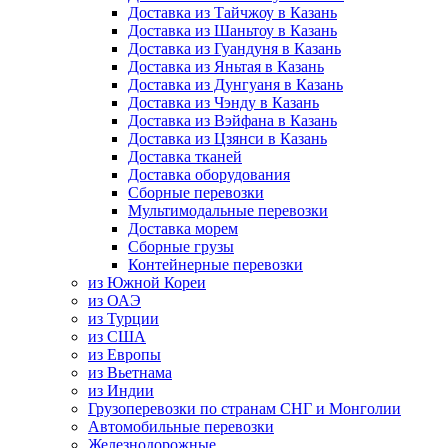
Доставка из Тайчжоу в Казань
Доставка из Шаньтоу в Казань
Доставка из Гуандуня в Казань
Доставка из Яньтая в Казань
Доставка из Дунгуаня в Казань
Доставка из Чэнду в Казань
Доставка из Вэйфана в Казань
Доставка из Цзянси в Казань
Доставка тканей
Доставка оборудования
Сборные перевозки
Мультимодальные перевозки
Доставка морем
Сборные грузы
Контейнерные перевозки
из Южной Кореи
из ОАЭ
из Турции
из США
из Европы
из Вьетнама
из Индии
Грузоперевозки по странам СНГ и Монголии
Автомобильные перевозки
Железнодорожные