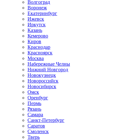
Волгоград
Воронеж
Екатеринбург
Ижевск
Иркутск
Казань
Кемерово
Киров
Краснодар
Красноярск
Москва
Набережные Челны
Нижний Новгород
Новокузнецк
Новороссийск
Новосибирск
Омск
Оренбург
Пермь
Рязань
Самара
Санкт-Петербург
Саратов
Смоленск
Тверь