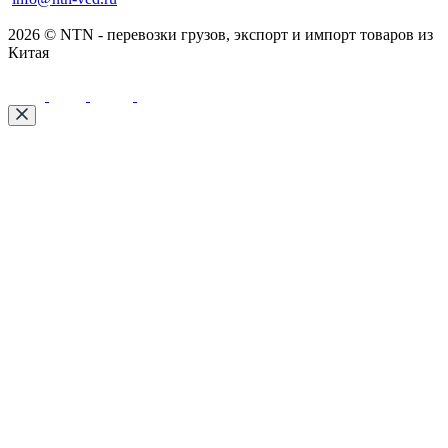
2026 © NTN - перевозки грузов, экспорт и импорт товаров из
Китая