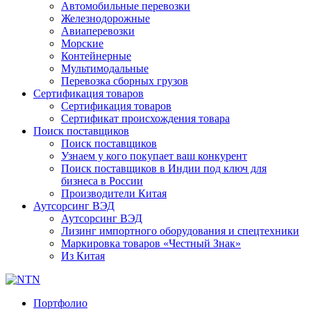
Автомобильные перевозки
Железнодорожные
Авиаперевозки
Морские
Контейнерные
Мультимодальные
Перевозка сборных грузов
Сертификация товаров
Сертификация товаров
Сертификат происхождения товара
Поиск поставщиков
Поиск поставщиков
Узнаем у кого покупает ваш конкурент
Поиск поставщиков в Индии под ключ для
бизнеса в России
Производители Китая
Аутсорсинг ВЭД
Аутсорсинг ВЭД
Лизинг импортного оборудования и спецтехники
Маркировка товаров «Честный Знак»
Из Китая
Портфолио