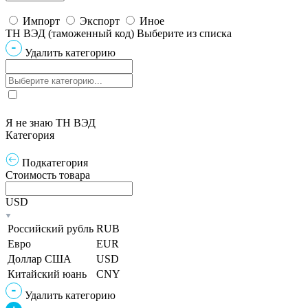
Импорт
Экспорт
Иное
ТН ВЭД (таможенный код)
Выберите из списка
Удалить категорию
Я не знаю ТН ВЭД
Категория
Подкатегория
Стоимость товара
USD
Российский рубль
RUB
Евро
EUR
Доллар США
USD
Китайский юань
CNY
Удалить категорию