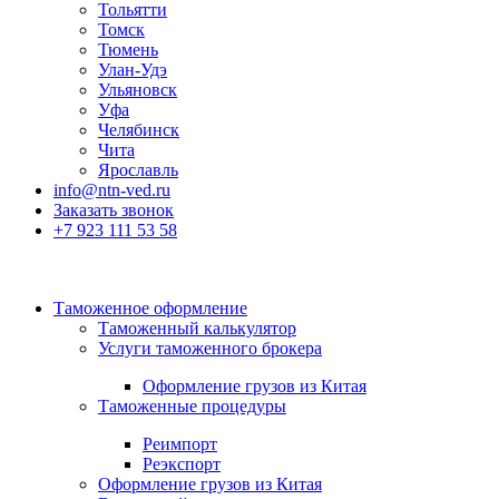
Тольятти
Томск
Тюмень
Улан-Удэ
Ульяновск
Уфа
Челябинск
Чита
Ярославль
info@ntn-ved.ru
Заказать звонок
+7 923 111 53 58
Таможенное оформление
Таможенный калькулятор
Услуги таможенного брокера
Оформление грузов из Китая
Таможенные процедуры
Реимпорт
Реэкспорт
Оформление грузов из Китая