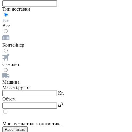
Тип доставки
Все
Контейнер
Самолёт
Машина
Масса брутто
Кг.
Объем
3
м
Мне нужна только логистика