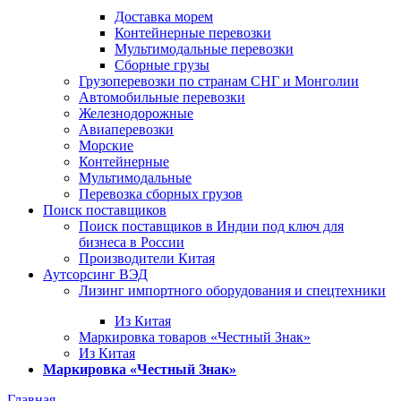
Доставка морем
Контейнерные перевозки
Мультимодальные перевозки
Сборные грузы
Грузоперевозки по странам СНГ и Монголии
Автомобильные перевозки
Железнодорожные
Авиаперевозки
Морские
Контейнерные
Мультимодальные
Перевозка сборных грузов
Поиск поставщиков
Поиск поставщиков в Индии под ключ для
бизнеса в России
Производители Китая
Аутсорсинг ВЭД
Лизинг импортного оборудования и спецтехники
Из Китая
Маркировка товаров «Честный Знак»
Из Китая
Маркировка «Честный Знак»
Главная