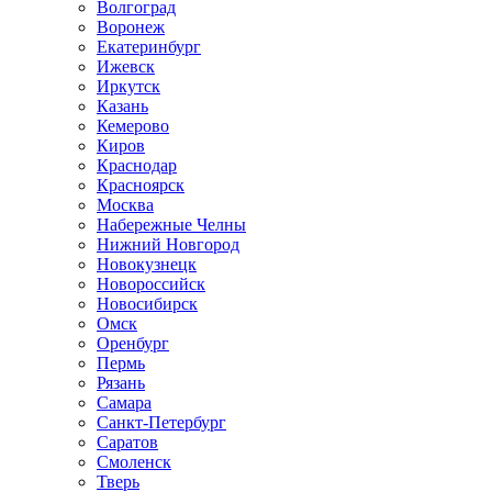
Волгоград
Воронеж
Екатеринбург
Ижевск
Иркутск
Казань
Кемерово
Киров
Краснодар
Красноярск
Москва
Набережные Челны
Нижний Новгород
Новокузнецк
Новороссийск
Новосибирск
Омск
Оренбург
Пермь
Рязань
Самара
Санкт-Петербург
Саратов
Смоленск
Тверь