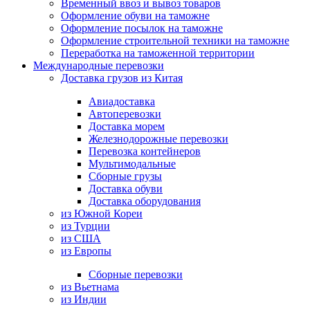
Временный ввоз и вывоз товаров
Оформление обуви на таможне
Оформление посылок на таможне
Оформление строительной техники на таможне
Переработка на таможенной территории
Международные перевозки
Доставка грузов из Китая
Авиадоставка
Автоперевозки
Доставка морем
Железнодорожные перевозки
Перевозка контейнеров
Мультимодальные
Сборные грузы
Доставка обуви
Доставка оборудования
из Южной Кореи
из Турции
из США
из Европы
Сборные перевозки
из Вьетнама
из Индии