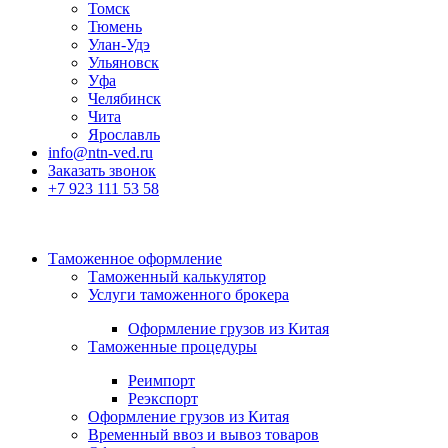
Томск
Тюмень
Улан-Удэ
Ульяновск
Уфа
Челябинск
Чита
Ярославль
info@ntn-ved.ru
Заказать звонок
+7 923 111 53 58
Таможенное оформление
Таможенный калькулятор
Услуги таможенного брокера
Оформление грузов из Китая
Таможенные процедуры
Реимпорт
Реэкспорт
Оформление грузов из Китая
Временный ввоз и вывоз товаров