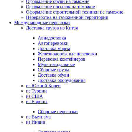
Оформление обуви на таможне
Оформление посылок на таможне
Оформление строительной техники на таможне
Переработка на таможенной территории
Международные перевозки
Доставка грузов из Китая
Авиадоставка
Автоперевозки
Доставка морем
Железнодорожные перевозки
Перевозка контейнеров
Мультимодальные
Сборные грузы
Доставка обуви
Доставка оборудования
из Южной Кореи
из Турции
из США
из Европы
Сборные перевозки
из Вьетнама
из Индии