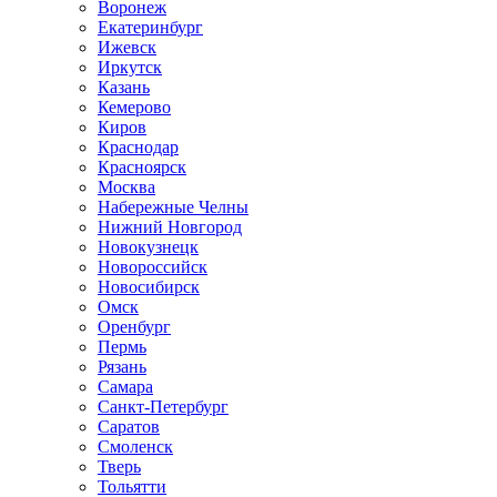
Воронеж
Екатеринбург
Ижевск
Иркутск
Казань
Кемерово
Киров
Краснодар
Красноярск
Москва
Набережные Челны
Нижний Новгород
Новокузнецк
Новороссийск
Новосибирск
Омск
Оренбург
Пермь
Рязань
Самара
Санкт-Петербург
Саратов
Смоленск
Тверь
Тольятти