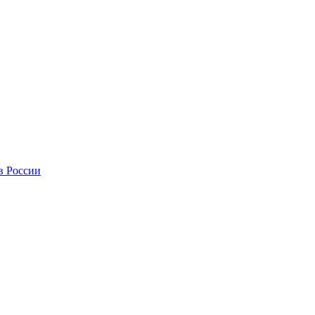
в России