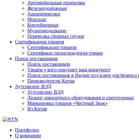
Автомобильные перевозки
Железнодорожные
Авиаперевозки
Морские
Контейнерные
Мультимодальные
Перевозка сборных грузов
Сертификация товаров
Сертификация товаров
Сертификат происхождения товара
Поиск поставщиков
Поиск поставщиков
Узнаем у кого покупает ваш конкурент
Поиск поставщиков в Индии под ключ для бизнеса 
Производители Китая
Аутсорсинг ВЭД
Аутсорсинг ВЭД
Лизинг импортного оборудования и спецтехники
Маркировка товаров «Честный Знак»
Из Китая
Портфолио
О компании