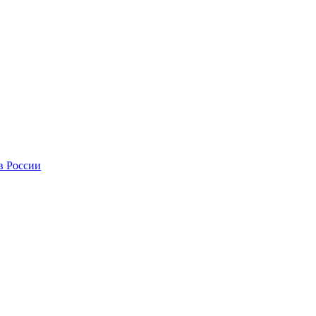
в России