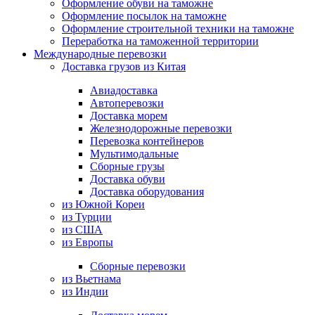
Оформление обуви на таможне
Оформление посылок на таможне
Оформление строительной техники на таможне
Переработка на таможенной территории
Международные перевозки
Доставка грузов из Китая
Авиадоставка
Автоперевозки
Доставка морем
Железнодорожные перевозки
Перевозка контейнеров
Мультимодальные
Сборные грузы
Доставка обуви
Доставка оборудования
из Южной Кореи
из Турции
из США
из Европы
Сборные перевозки
из Вьетнама
из Индии