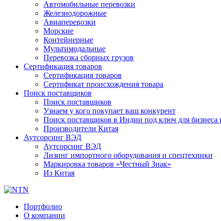
Автомобильные перевозки
Железнодорожные
Авиаперевозки
Морские
Контейнерные
Мультимодальные
Перевозка сборных грузов
Сертификация товаров
Сертификация товаров
Сертификат происхождения товара
Поиск поставщиков
Поиск поставщиков
Узнаем у кого покупает ваш конкурент
Поиск поставщиков в Индии под ключ для бизнеса 
Производители Китая
Аутсорсинг ВЭД
Аутсорсинг ВЭД
Лизинг импортного оборудования и спецтехники
Маркировка товаров «Честный Знак»
Из Китая
Портфолио
О компании