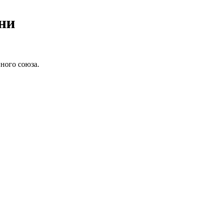
ни
ного союза.