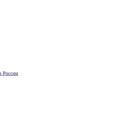
в России