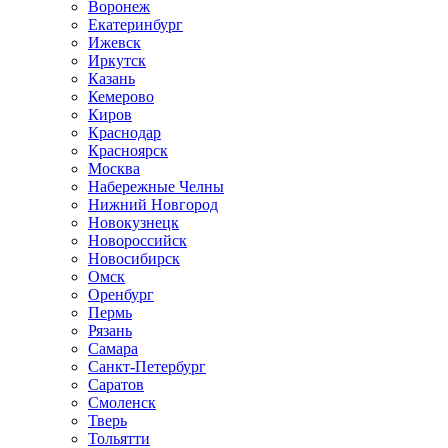
Воронеж
Екатеринбург
Ижевск
Иркутск
Казань
Кемерово
Киров
Краснодар
Красноярск
Москва
Набережные Челны
Нижний Новгород
Новокузнецк
Новороссийск
Новосибирск
Омск
Оренбург
Пермь
Рязань
Самара
Санкт-Петербург
Саратов
Смоленск
Тверь
Тольятти