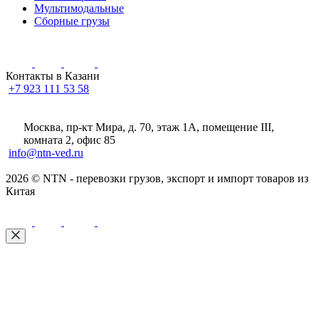
Мультимодальные
Сборные грузы
Контакты в Казани
+7 923 111 53 58
Москва, пр-кт Мира, д. 70, этаж 1А
, помещение III,
комната 2, офис 85
info@ntn-ved.ru
2026 © NTN - перевозки грузов, экспорт и импорт товаров из
Китая