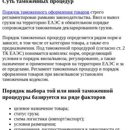
Суть таможенных процедур
Порядок таможенного оформления товаров
строго
регламентирован рамками законодательства. Ввоз и вывоз
грузов на территорию ЕАЭС в обязательном порядке
сопровождается таможенным декларированием грузов.
Порядок таможенных процедур определяется рядом норм и
зависит, в том числе от категории товара, а также его
предназначения. Под таможенной процедурой (согласно ст. 2
ТК ЕАЭС) понимается комплекс норм, определяющий
условия и порядок ввоза/вывоза, регулирование, а также
назначение и применение товаров на территории ЕАЭС и за
ее пределами. Регламент таможенных процедур и порядок
оформления товаров при ввозе/вывозе установлен
таможенным кодексом.
Порядок выбора той или иной таможенной
процедуры базируется на ряде факторов
целевое назначение товара;
статус груза;
схема логистики (импорт/экспорт);
условия размещения;
ограничения, распространяющиеся в зависимости от