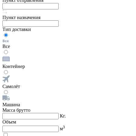
Пункт отправления
Пункт назначения
Тип доставки
Все
Контейнер
Самолёт
Машина
Масса брутто
Кг.
Объем
3
м