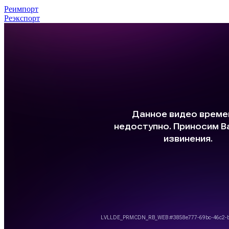
Реимпорт
Реэкспорт