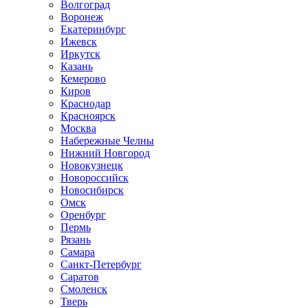
Волгоград
Воронеж
Екатеринбург
Ижевск
Иркутск
Казань
Кемерово
Киров
Краснодар
Красноярск
Москва
Набережные Челны
Нижний Новгород
Новокузнецк
Новороссийск
Новосибирск
Омск
Оренбург
Пермь
Рязань
Самара
Санкт-Петербург
Саратов
Смоленск
Тверь