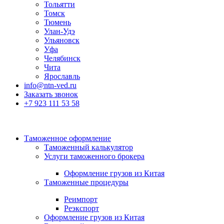
Тольятти
Томск
Тюмень
Улан-Удэ
Ульяновск
Уфа
Челябинск
Чита
Ярославль
info@ntn-ved.ru
Заказать звонок
+7 923 111 53 58
Таможенное оформление
Таможенный калькулятор
Услуги таможенного брокера
Оформление грузов из Китая
Таможенные процедуры
Реимпорт
Реэкспорт
Оформление грузов из Китая