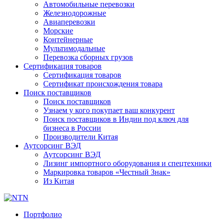
Автомобильные перевозки
Железнодорожные
Авиаперевозки
Морские
Контейнерные
Мультимодальные
Перевозка сборных грузов
Сертификация товаров
Сертификация товаров
Сертификат происхождения товара
Поиск поставщиков
Поиск поставщиков
Узнаем у кого покупает ваш конкурент
Поиск поставщиков в Индии под ключ для
бизнеса в России
Производители Китая
Аутсорсинг ВЭД
Аутсорсинг ВЭД
Лизинг импортного оборудования и спецтехники
Маркировка товаров «Честный Знак»
Из Китая
Портфолио