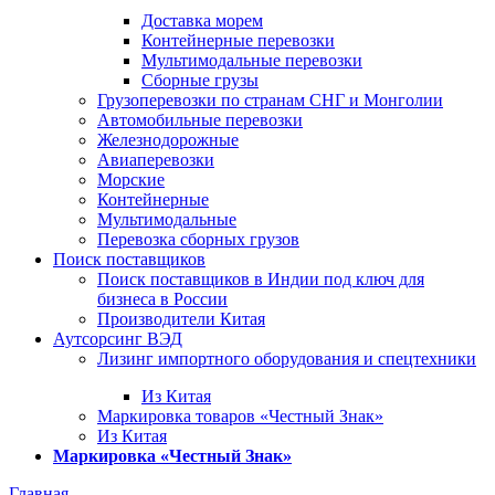
Доставка морем
Контейнерные перевозки
Мультимодальные перевозки
Сборные грузы
Грузоперевозки по странам СНГ и Монголии
Автомобильные перевозки
Железнодорожные
Авиаперевозки
Морские
Контейнерные
Мультимодальные
Перевозка сборных грузов
Поиск поставщиков
Поиск поставщиков в Индии под ключ для
бизнеса в России
Производители Китая
Аутсорсинг ВЭД
Лизинг импортного оборудования и спецтехники
Из Китая
Маркировка товаров «Честный Знак»
Из Китая
Маркировка «Честный Знак»
Главная