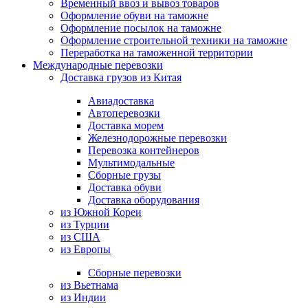
Временный ввоз и вывоз товаров
Оформление обуви на таможне
Оформление посылок на таможне
Оформление строительной техники на таможне
Переработка на таможенной территории
Международные перевозки
Доставка грузов из Китая
Авиадоставка
Автоперевозки
Доставка морем
Железнодорожные перевозки
Перевозка контейнеров
Мультимодальные
Сборные грузы
Доставка обуви
Доставка оборудования
из Южной Кореи
из Турции
из США
из Европы
Сборные перевозки
из Вьетнама
из Индии