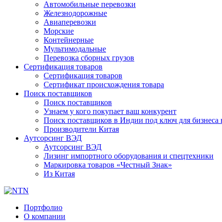
Автомобильные перевозки
Железнодорожные
Авиаперевозки
Морские
Контейнерные
Мультимодальные
Перевозка сборных грузов
Сертификация товаров
Сертификация товаров
Сертификат происхождения товара
Поиск поставщиков
Поиск поставщиков
Узнаем у кого покупает ваш конкурент
Поиск поставщиков в Индии под ключ для бизнеса 
Производители Китая
Аутсорсинг ВЭД
Аутсорсинг ВЭД
Лизинг импортного оборудования и спецтехники
Маркировка товаров «Честный Знак»
Из Китая
Портфолио
О компании