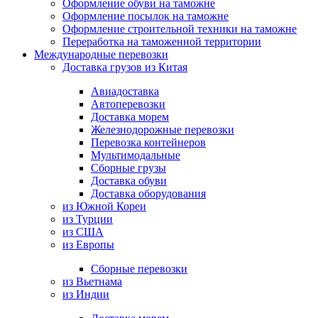
Оформление обуви на таможне
Оформление посылок на таможне
Оформление строительной техники на таможне
Переработка на таможенной территории
Международные перевозки
Доставка грузов из Китая
Авиадоставка
Автоперевозки
Доставка морем
Железнодорожные перевозки
Перевозка контейнеров
Мультимодальные
Сборные грузы
Доставка обуви
Доставка оборудования
из Южной Кореи
из Турции
из США
из Европы
Сборные перевозки
из Вьетнама
из Индии