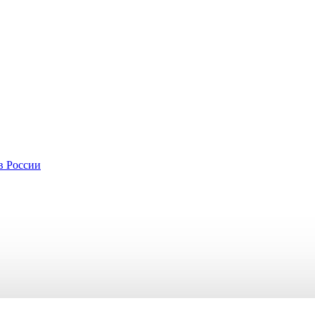
в России