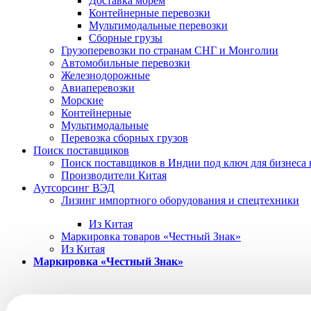
Доставка морем
Контейнерные перевозки
Мультимодальные перевозки
Сборные грузы
Грузоперевозки по странам СНГ и Монголии
Автомобильные перевозки
Железнодорожные
Авиаперевозки
Морские
Контейнерные
Мультимодальные
Перевозка сборных грузов
Поиск поставщиков
Поиск поставщиков в Индии под ключ для бизнеса 
Производители Китая
Аутсорсинг ВЭД
Лизинг импортного оборудования и спецтехники
Из Китая
Маркировка товаров «Честный Знак»
Из Китая
Маркировка «Честный Знак»