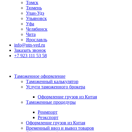
Томск
Тюмень
Улан-Удэ
Ульяновск
Уфа
Челябинск
Чита
Ярославль
info@ntn-ved.ru
Заказать звонок
+7 923 111 53 58
Таможенное оформление
Таможенный калькулятор
Услуги таможенного брокера
Оформление грузов из Китая
Таможенные процедуры
Реимпорт
Реэкспорт
Оформление грузов из Китая
Временный ввоз и вывоз товаров