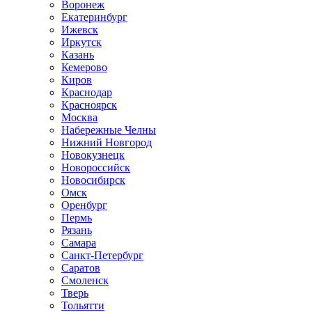
Воронеж
Екатеринбург
Ижевск
Иркутск
Казань
Кемерово
Киров
Краснодар
Красноярск
Москва
Набережные Челны
Нижний Новгород
Новокузнецк
Новороссийск
Новосибирск
Омск
Оренбург
Пермь
Рязань
Самара
Санкт-Петербург
Саратов
Смоленск
Тверь
Тольятти