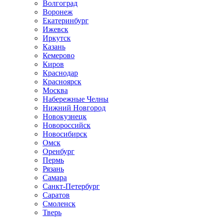
Волгоград
Воронеж
Екатеринбург
Ижевск
Иркутск
Казань
Кемерово
Киров
Краснодар
Красноярск
Москва
Набережные Челны
Нижний Новгород
Новокузнецк
Новороссийск
Новосибирск
Омск
Оренбург
Пермь
Рязань
Самара
Санкт-Петербург
Саратов
Смоленск
Тверь