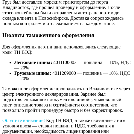
Груз был доставлен морским транспортом до порта
Владивосток, где прошёл проверку и оформление. После
этого контейнеры были отправлены автотранспортом до
склада клиента в Новосибирске. Доставка сопровождалась
полным контролем и отслеживанием на каждом этапе.
Нюансы таможенного оформления
Для оформления партии шин использовались следующие
коды ТН ВЭД:
Легковые шины:
4011100003 — пошлина — 10%, НДС
— 20%
Грузовые шины:
4011209000 — пошлина — 10%, НДС
— 20%
Таможенное оформление проводилось во Владивостоке через
центр электронного декларирования. Заранее был
подготовлен комплект документов: инвойс, упаковочный
лист, описание товара и сертификаты соответствия, что
позволило пройти процедуру быстро и без корректировок.
Обратите внимание!
Код ТН ВЭД, а также связанные с ним
условия ввоза — ставки пошлин и НДС, требования к
документации, необходимость лицензирования или