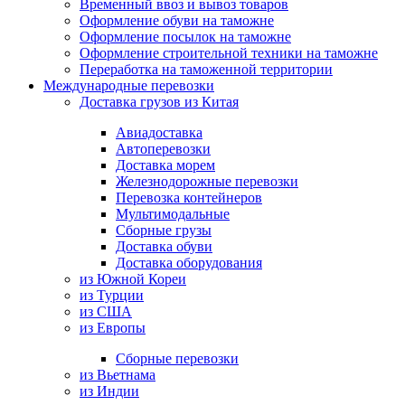
Временный ввоз и вывоз товаров
Оформление обуви на таможне
Оформление посылок на таможне
Оформление строительной техники на таможне
Переработка на таможенной территории
Международные перевозки
Доставка грузов из Китая
Авиадоставка
Автоперевозки
Доставка морем
Железнодорожные перевозки
Перевозка контейнеров
Мультимодальные
Сборные грузы
Доставка обуви
Доставка оборудования
из Южной Кореи
из Турции
из США
из Европы
Сборные перевозки
из Вьетнама
из Индии