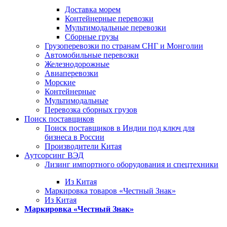
Доставка морем
Контейнерные перевозки
Мультимодальные перевозки
Сборные грузы
Грузоперевозки по странам СНГ и Монголии
Автомобильные перевозки
Железнодорожные
Авиаперевозки
Морские
Контейнерные
Мультимодальные
Перевозка сборных грузов
Поиск поставщиков
Поиск поставщиков в Индии под ключ для
бизнеса в России
Производители Китая
Аутсорсинг ВЭД
Лизинг импортного оборудования и спецтехники
Из Китая
Маркировка товаров «Честный Знак»
Из Китая
Маркировка «Честный Знак»