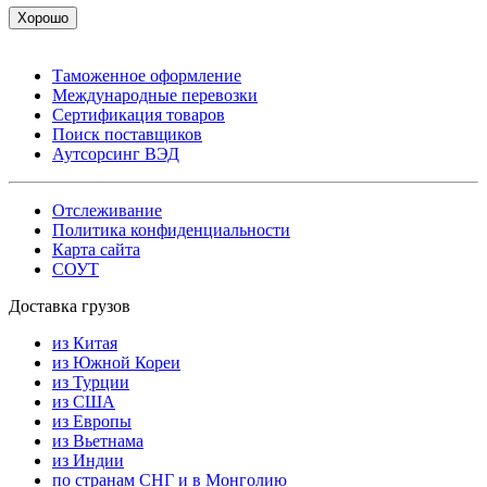
Хорошо
Таможенное оформление
Международные перевозки
Сертификация товаров
Поиск поставщиков
Аутсорсинг ВЭД
Отслеживание
Политика конфиденциальности
Карта сайта
СОУТ
Доставка грузов
из Китая
из Южной Кореи
из Турции
из США
из Европы
из Вьетнама
из Индии
по странам СНГ и в Монголию