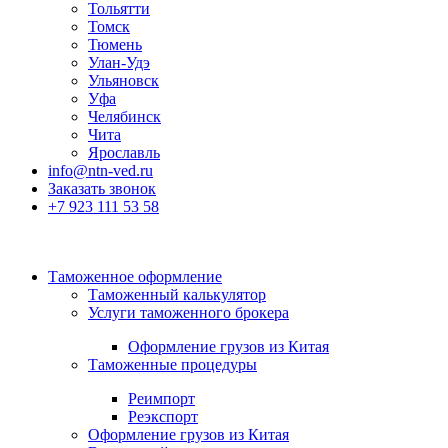
Тольятти
Томск
Тюмень
Улан-Удэ
Ульяновск
Уфа
Челябинск
Чита
Ярославль
info@ntn-ved.ru
Заказать звонок
+7 923 111 53 58
Таможенное оформление
Таможенный калькулятор
Услуги таможенного брокера
Оформление грузов из Китая
Таможенные процедуры
Реимпорт
Реэкспорт
Оформление грузов из Китая