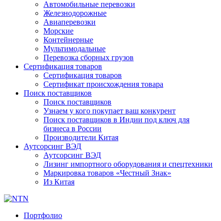
Автомобильные перевозки
Железнодорожные
Авиаперевозки
Морские
Контейнерные
Мультимодальные
Перевозка сборных грузов
Сертификация товаров
Сертификация товаров
Сертификат происхождения товара
Поиск поставщиков
Поиск поставщиков
Узнаем у кого покупает ваш конкурент
Поиск поставщиков в Индии под ключ для
бизнеса в России
Производители Китая
Аутсорсинг ВЭД
Аутсорсинг ВЭД
Лизинг импортного оборудования и спецтехники
Маркировка товаров «Честный Знак»
Из Китая
Портфолио